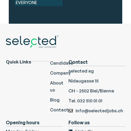
EVERYONE
Quick Links
Contact
Candidate
selected ag
Company
Nidaugasse 15
About
us
CH - 2502 Biel/Bienne
Blog
Tel. 032 510 01 01
Contact
info@selectedjobs.ch
Opening hours
Follow us