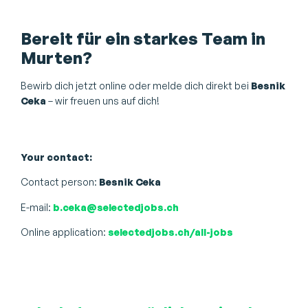
Bereit für ein starkes Team in
Murten?
Bewirb dich jetzt online oder melde dich direkt bei
Besnik
Ceka
– wir freuen uns auf dich!
Your contact:
Contact person:
Besnik Ceka
E-mail:
b.ceka@selectedjobs.ch
Online application:
selectedjobs.ch/all-jobs