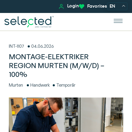
Login
Favorites
EN
INT-1107
04.06.2026
MONTAGE-ELEKTRIKER
REGION MURTEN (M/W/D) –
100%
Murten
Handwerk
Temporär