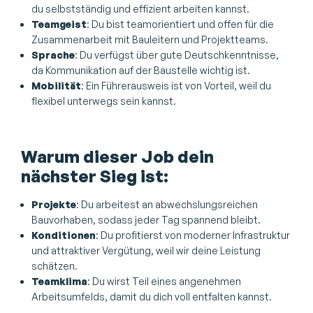
du selbstständig und effizient arbeiten kannst.
Teamgeist
: Du bist teamorientiert und offen für die
Zusammenarbeit mit Bauleitern und Projektteams.
Sprache
: Du verfügst über gute Deutschkenntnisse,
da Kommunikation auf der Baustelle wichtig ist.
Mobilität
: Ein Führerausweis ist von Vorteil, weil du
flexibel unterwegs sein kannst.
Warum dieser Job dein
nächster Sieg ist:
Projekte
: Du arbeitest an abwechslungsreichen
Bauvorhaben, sodass jeder Tag spannend bleibt.
Konditionen
: Du profitierst von moderner Infrastruktur
und attraktiver Vergütung, weil wir deine Leistung
schätzen.
Teamklima
: Du wirst Teil eines angenehmen
Arbeitsumfelds, damit du dich voll entfalten kannst.