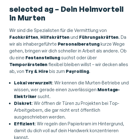
selected ag – Dein Heimvorteil
in Murten
Wir sind die Spezialisten für die Vermittlung von
Fachkräften
,
Hilfskräften
und
Führungskräften
. Da
wir als inhabergeführte
Personalberatung
kurze Wege
gehen, bringen wir dich schneller in Arbeit als andere. Ob
du eine
Festanstellung
suchst oder über
Temporärstellen
flexibel bleiben willst – wir decken alles
ab, von
Try & Hire
bis zum
Payrolling
.
Lokal verwurzelt
: Wir kennen die Murten-Betriebe und
wissen, wer gerade einen zuverlässigen
Montage-
Elektriker
sucht.
Diskret
: Wir öffnen dir Türen zu Projekten bei Top-
Arbeitgebern, die gar nicht erst öffentlich
ausgeschrieben werden.
Effizient
: Wir regeln den Papierkram im Hintergrund,
damit du dich voll auf dein Handwerk konzentrieren
kannst.