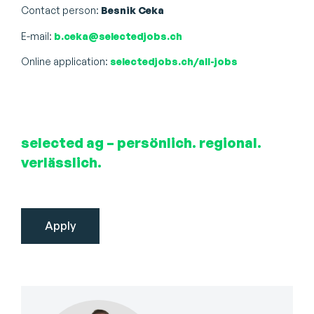
Contact person:
Besnik Ceka
E-mail:
b.ceka@selectedjobs.ch
Online application:
selectedjobs.ch/all-jobs
selected ag – persönlich. regional.
verlässlich.