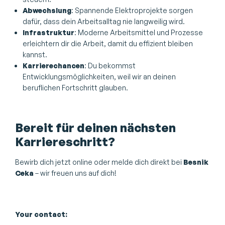
Abwechslung
: Spannende Elektroprojekte sorgen
dafür, dass dein Arbeitsalltag nie langweilig wird.
Infrastruktur
: Moderne Arbeitsmittel und Prozesse
erleichtern dir die Arbeit, damit du effizient bleiben
kannst.
Karrierechancen
: Du bekommst
Entwicklungsmöglichkeiten, weil wir an deinen
beruflichen Fortschritt glauben.
Bereit für deinen nächsten
Karriereschritt?
Bewirb dich jetzt online oder melde dich direkt bei
Besnik
Ceka
– wir freuen uns auf dich!
Your contact: