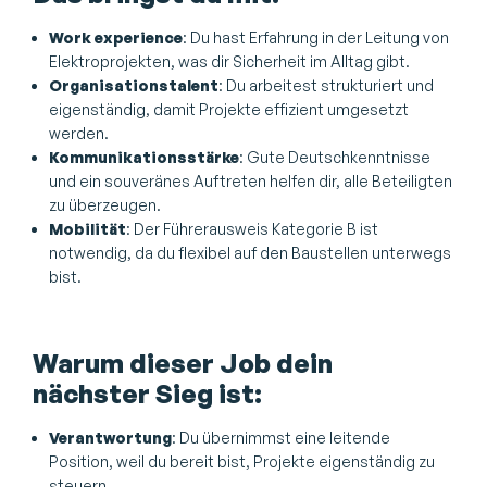
Work experience
: Du hast Erfahrung in der Leitung von
Elektroprojekten, was dir Sicherheit im Alltag gibt.
Organisationstalent
: Du arbeitest strukturiert und
eigenständig, damit Projekte effizient umgesetzt
werden.
Kommunikationsstärke
: Gute Deutschkenntnisse
und ein souveränes Auftreten helfen dir, alle Beteiligten
zu überzeugen.
Mobilität
: Der Führerausweis Kategorie B ist
notwendig, da du flexibel auf den Baustellen unterwegs
bist.
Warum dieser Job dein
nächster Sieg ist:
Verantwortung
: Du übernimmst eine leitende
Position, weil du bereit bist, Projekte eigenständig zu
steuern.