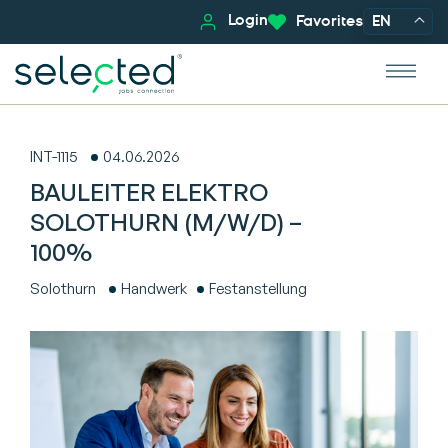
Login
Favorites
EN
INT-1115
04.06.2026
BAULEITER ELEKTRO
SOLOTHURN (M/W/D) –
100%
Solothurn
Handwerk
Festanstellung