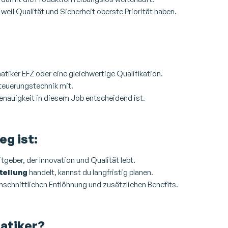
weil Qualität und Sicherheit oberste Priorität haben.
tiker EFZ oder eine gleichwertige Qualifikation.
Steuerungstechnik mit.
 Genauigkeit in diesem Job entscheidend ist.
eg ist:
tgeber, der Innovation und Qualität lebt.
tellung
handelt, kannst du langfristig planen.
rchschnittlichen Entlöhnung und zusätzlichen Benefits.
matiker?