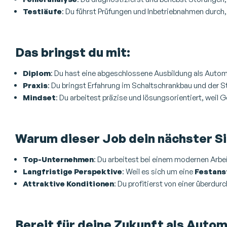
Testläufe
: Du führst Prüfungen und Inbetriebnahmen durch, 
Das bringst du mit:
Diplom
: Du hast eine abgeschlossene Ausbildung als Automa
Praxis
: Du bringst Erfahrung im Schaltschrankbau und der 
Mindset
: Du arbeitest präzise und lösungsorientiert, weil
Warum dieser Job dein nächster Si
Top-Unternehmen
: Du arbeitest bei einem modernen Arbei
Langfristige Perspektive
: Weil es sich um eine
Festans
Attraktive Konditionen
: Du profitierst von einer überdu
Bereit für deine Zukunft als Auto