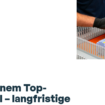
inem Top-
 – langfristige