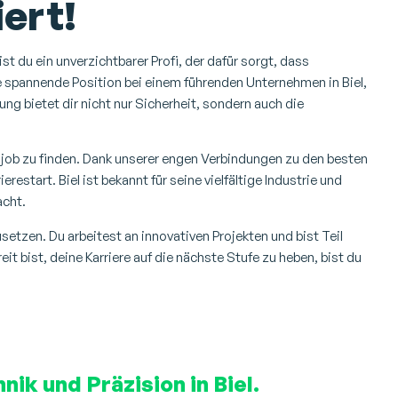
ert!
st du ein unverzichtbarer Profi, der dafür sorgt, dass
ne spannende Position bei einem führenden Unternehmen in Biel,
ng bietet dir nicht nur Sicherheit, sondern auch die
mjob zu finden. Dank unserer engen Verbindungen zu den besten
restart. Biel ist bekannt für seine vielfältige Industrie und
acht.
etzen. Du arbeitest an innovativen Projekten und bist Teil
it bist, deine Karriere auf die nächste Stufe zu heben, bist du
nik und Präzision in Biel.