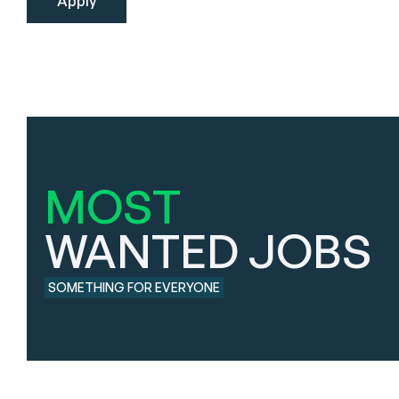
MOST
WANTED JOBS
SOMETHING FOR EVERYONE