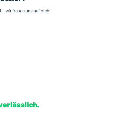
i
– wir freuen uns auf dich!
verlässlich.