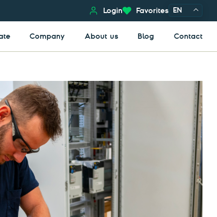
EN
Login
Favorites
ate
Company
About us
Blog
Contact