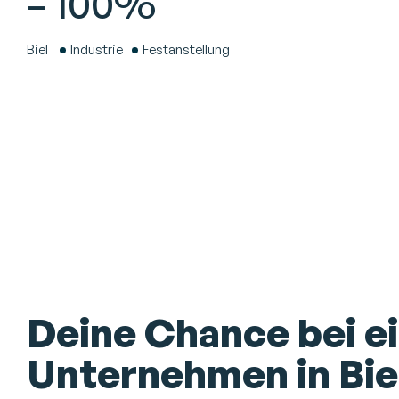
– 100%
Biel
Industrie
Festanstellung
Deine Chance bei e
Unternehmen in Biel