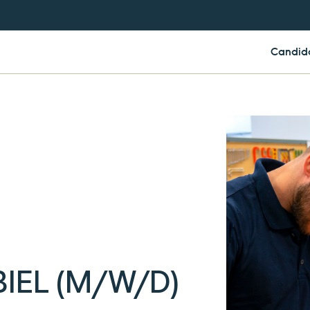
Candid
IEL (M/W/D)