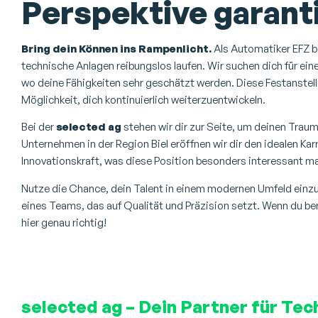
Perspektive garanti
Bring dein Können ins Rampenlicht.
Als Automatiker EFZ bi
technische Anlagen reibungslos laufen. Wir suchen dich für ei
wo deine Fähigkeiten sehr geschätzt werden. Diese Festanstellu
Möglichkeit, dich kontinuierlich weiterzuentwickeln.
Bei der
selected ag
stehen wir dir zur Seite, um deinen Trau
Unternehmen in der Region Biel eröffnen wir dir den idealen Karrie
Innovationskraft, was diese Position besonders interessant m
Nutze die Chance, dein Talent in einem modernen Umfeld einzus
eines Teams, das auf Qualität und Präzision setzt. Wenn du bere
hier genau richtig!
selected ag – Dein Partner für Tech