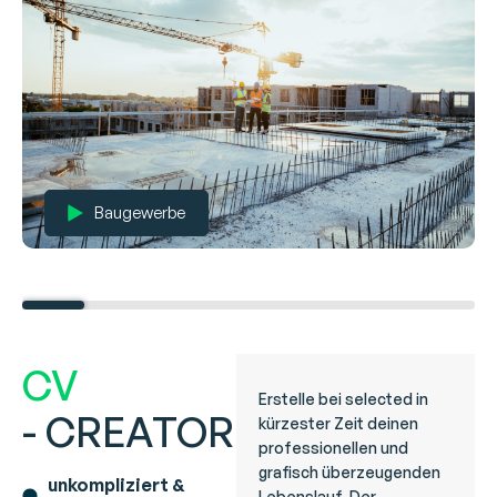
Baugewerbe
CV
Erstelle bei selected in
- CREATOR
kürzester Zeit deinen
professionellen und
grafisch überzeugenden
unkompliziert &
Lebenslauf. Der