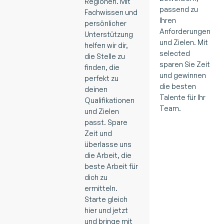
Regionen. Mit
passend zu
Fachwissen und
Ihren
persönlicher
Anforderungen
Unterstützung
und Zielen. Mit
helfen wir dir,
selected
die Stelle zu
sparen Sie Zeit
finden, die
und gewinnen
perfekt zu
die besten
deinen
Talente für Ihr
Qualifikationen
Team.
und Zielen
passt. Spare
Zeit und
überlasse uns
die Arbeit, die
beste Arbeit für
dich zu
ermitteln.
Starte gleich
hier und jetzt
und bringe mit