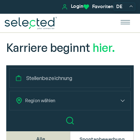
Login
Favoriten
DE
Karriere beginnt
hier.
Region wählen
Alle
Spontanbewerbung