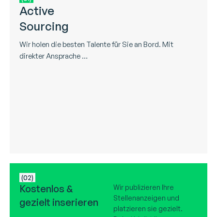
Active
Sourcing
Wir holen die besten Talente für Sie an Bord. Mit
direkter Ansprache …
(02)
Kostenlos &
Wir publizieren Ihre
Stellenanzeigen und
gezielt inserieren
platzieren sie gezielt.