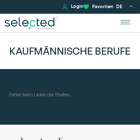
Login
Favoriten
DE
KAUFMÄNNISCHE BERUFE
Fehler beim Laden der Stellen.