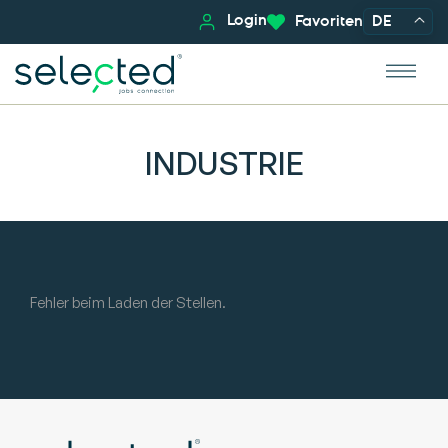
Login
Favoriten
DE
INDUSTRIE
Fehler beim Laden der Stellen.