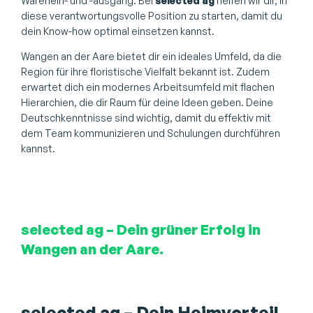
Warenein- und -ausgang. Bei
selected ag
helfen wir dir, in
diese verantwortungsvolle Position zu starten, damit du
dein Know-how optimal einsetzen kannst.
Wangen an der Aare bietet dir ein ideales Umfeld, da die
Region für ihre floristische Vielfalt bekannt ist. Zudem
erwartet dich ein modernes Arbeitsumfeld mit flachen
Hierarchien, die dir Raum für deine Ideen geben. Deine
Deutschkenntnisse sind wichtig, damit du effektiv mit
dem Team kommunizieren und Schulungen durchführen
kannst.
selected ag – Dein grüner Erfolg in
Wangen an der Aare.
selected ag – Dein Heimvorteil