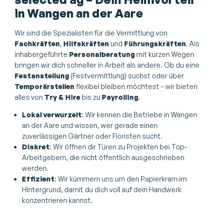
in Wangen an der Aare
Wir sind die Spezialisten für die Vermittlung von
Fachkräften
,
Hilfskräften
und
Führungskräften
. Als
inhabergeführte
Personalberatung
mit kurzen Wegen
bringen wir dich schneller in Arbeit als andere. Ob du eine
Festanstellung
(Festvermittlung) suchst oder über
Temporärstellen
flexibel bleiben möchtest – wir bieten
alles von
Try & Hire
bis zu
Payrolling
.
Lokal verwurzelt
: Wir kennen die Betriebe in Wangen
an der Aare und wissen, wer gerade einen
zuverlässigen Gärtner oder Floristen sucht.
Diskret
: Wir öffnen dir Türen zu Projekten bei Top-
Arbeitgebern, die nicht öffentlich ausgeschrieben
werden.
Effizient
: Wir kümmern uns um den Papierkram im
Hintergrund, damit du dich voll auf dein Handwerk
konzentrieren kannst.