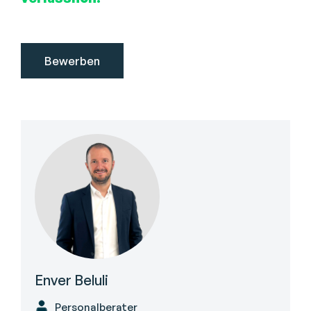
Enver Beluli
Personalberater