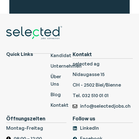
Quick Links
Kontakt
Kandidat
selected ag
Unternehmen
Nidaugasse 15
Über
Uns
CH - 2502 Biel/Bienne
Blog
Tel. 032 510 01 01
Kontakt
info@selectedjobs.ch
Öffnungszeiten
Follow us
Montag-Freitag
LinkedIn
08:00 – 12:00
Facebook