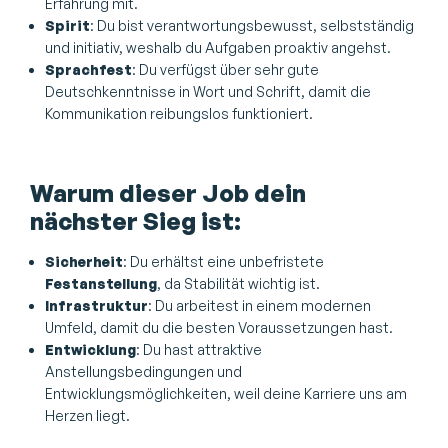
Erfahrung mit.
Spirit
: Du bist verantwortungsbewusst, selbstständig
und initiativ, weshalb du Aufgaben proaktiv angehst.
Sprachfest
: Du verfügst über sehr gute
Deutschkenntnisse in Wort und Schrift, damit die
Kommunikation reibungslos funktioniert.
Warum dieser Job dein
nächster Sieg ist:
Sicherheit
: Du erhältst eine unbefristete
Festanstellung
, da Stabilität wichtig ist.
Infrastruktur
: Du arbeitest in einem modernen
Umfeld, damit du die besten Voraussetzungen hast.
Entwicklung
: Du hast attraktive
Anstellungsbedingungen und
Entwicklungsmöglichkeiten, weil deine Karriere uns am
Herzen liegt.