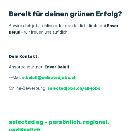
Bereit für deinen grünen Erfolg?
Bewirb dich jetzt online oder melde dich direkt bei
Enver
Beluli
– wir freuen uns auf dich!
Dein Kontakt:
Ansprechpartner:
Enver Beluli
E-Mail:
e.beluli@selectedjobs.ch
Online-Bewerbung:
selectedjobs.ch/all-jobs
selected ag – persönlich. regional.
verlässlich.