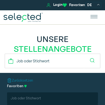
Login
Favoriten
DE
UNSERE
STELLENANGEBOTE
Zurücksetzen
Favoriten