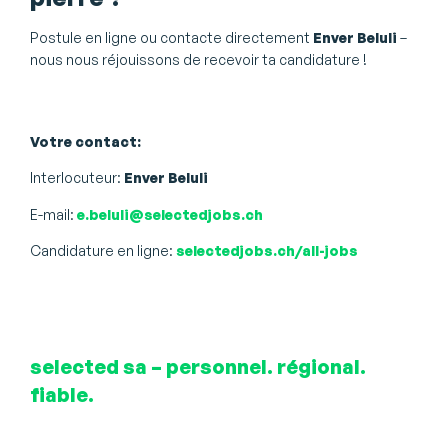
Postule en ligne ou contacte directement
Enver Beluli
–
nous nous réjouissons de recevoir ta candidature !
Votre contact:
Interlocuteur:
Enver Beluli
E-mail:
e.beluli@selectedjobs.ch
Candidature en ligne:
selectedjobs.ch/all-jobs
selected sa – personnel. régional.
fiable.