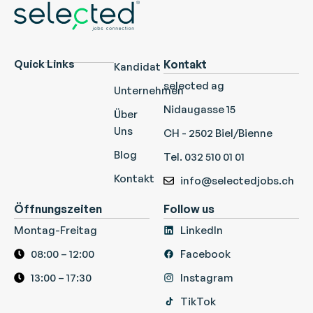
Quick Links
Kontakt
Kandidat
selected ag
Unternehmen
Nidaugasse 15
Über
Uns
CH - 2502 Biel/Bienne
Blog
Tel. 032 510 01 01
Kontakt
info@selectedjobs.ch
Öffnungszeiten
Follow us
Montag-Freitag
LinkedIn
08:00 – 12:00
Facebook
13:00 – 17:30
Instagram
TikTok