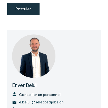
Enver Beluli
Conseiller en personnel
e.beluli@selectedjobs.ch