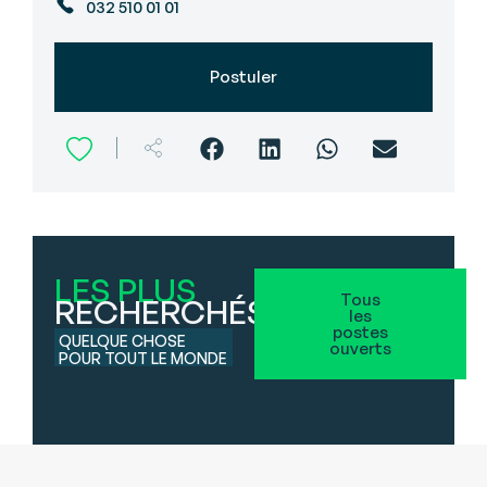
032 510 01 01
Postuler
LES PLUS
Tous
RECHERCHÉS
les
postes
QUELQUE CHOSE
ouverts
POUR TOUT LE MONDE