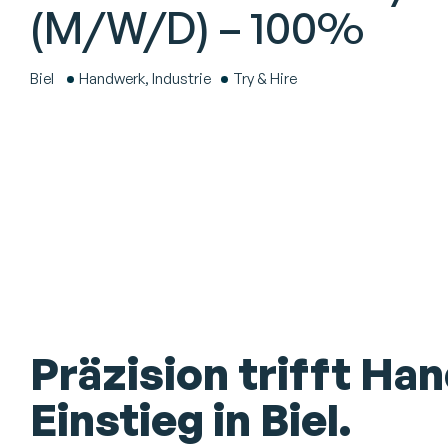
(M/W/D) – 100%
Biel
Handwerk, Industrie
Try & Hire
Präzision trifft Ha
Einstieg in Biel.