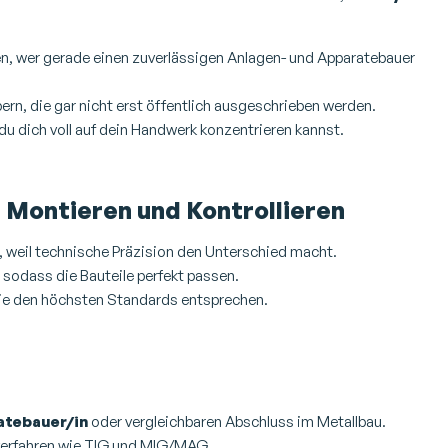
sen, wer gerade einen zuverlässigen Anlagen- und Apparatebauer
bern, die gar nicht erst öffentlich ausgeschrieben werden.
du dich voll auf dein Handwerk konzentrieren kannst.
 Montieren und Kontrollieren
n, weil technische Präzision den Unterschied macht.
 sodass die Bauteile perfekt passen.
 sie den höchsten Standards entsprechen.
atebauer/in
oder vergleichbaren Abschluss im Metallbau.
sverfahren wie TIG und MIG/MAG.