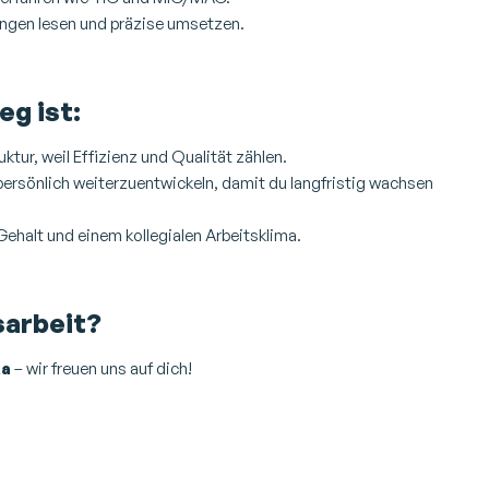
ungen lesen und präzise umsetzen.
eg ist:
ktur, weil Effizienz und Qualität zählen.
d persönlich weiterzuentwickeln, damit du langfristig wachsen
 Gehalt und einem kollegialen Arbeitsklima.
sarbeit?
ka
– wir freuen uns auf dich!