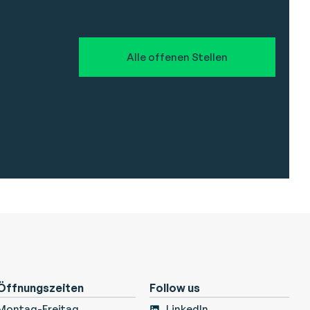
Alle offenen Stellen
Öffnungszeiten
Follow us
Montag-Freitag
LinkedIn