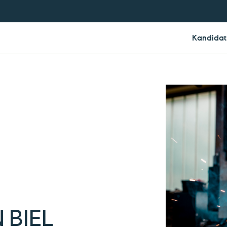
Kandidat
 BIEL