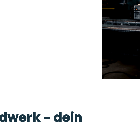
ndwerk – dein