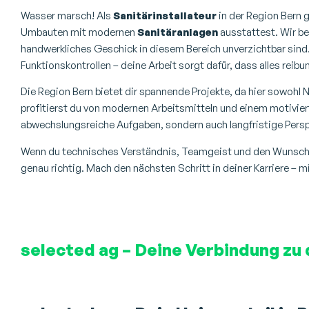
Wasser marsch! Als
Sanitärinstallateur
in der Region Bern 
Umbauten mit modernen
Sanitäranlagen
ausstattest. Wir b
handwerkliches Geschick in diesem Bereich unverzichtbar sind
Funktionskontrollen – deine Arbeit sorgt dafür, dass alles reibun
Die Region Bern bietet dir spannende Projekte, da hier sowohl
profitierst du von modernen Arbeitsmitteln und einem motiviert
abwechslungsreiche Aufgaben, sondern auch langfristige Persp
Wenn du technisches Verständnis, Teamgeist und den Wunsch n
genau richtig. Mach den nächsten Schritt in deiner Karriere – m
selected ag – Deine Verbindung zu 