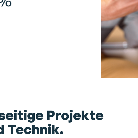
0%
lseitige Projekte
 Technik.