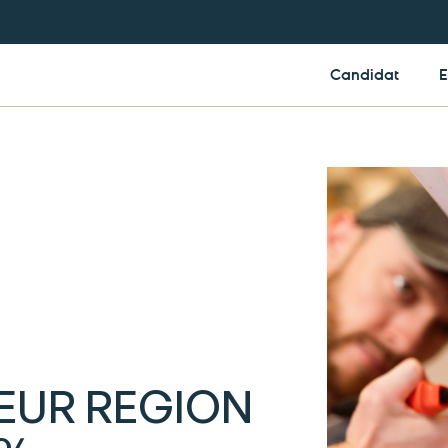
Candidat
E
EUR REGION