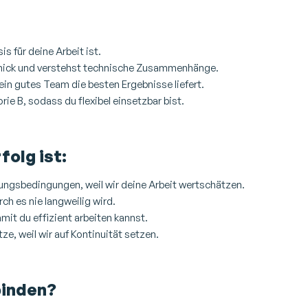
is für deine Arbeit ist.
chick und verstehst technische Zusammenhänge.
ein gutes Team die besten Ergebnisse liefert.
ie B, sodass du flexibel einsetzbar bist.
olg ist:
ellungsbedingungen, weil wir deine Arbeit wertschätzen.
rch es nie langweilig wird.
it du effizient arbeiten kannst.
ze, weil wir auf Kontinuität setzen.
binden?