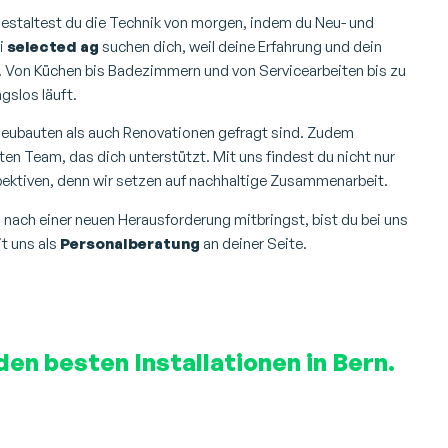
gestaltest du die Technik von morgen, indem du Neu- und
ei
selected ag
suchen dich, weil deine Erfahrung und dein
. Von Küchen bis Badezimmern und von Servicearbeiten bis zu
gslos läuft.
 Neubauten als auch Renovationen gefragt sind. Zudem
en Team, das dich unterstützt. Mit uns findest du nicht nur
ektiven, denn wir setzen auf nachhaltige Zusammenarbeit.
ach einer neuen Herausforderung mitbringst, bist du bei uns
it uns als
Personalberatung
an deiner Seite.
den besten Installationen in Bern.