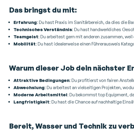
Das bringst du mit:
Erfahrung
: Du hast Praxis im Sanitärbereich, da dies die Bas
Technisches Verständnis
: Du hast handwerkliches Ges
Teamgeist
: Du arbeitest gern mit anderen zusammen, weil 
Mobilität
: Du hast idealerweise einen Führerausweis Kategor
Warum dieser Job dein nächster Erf
Attraktive Bedingungen
: Du profitierst von fairen Anst
Abwechslung
: Du arbeitest an vielseitigen Projekten, wodu
Moderne Arbeitsmittel
: Du bekommst top Equipment, dam
Langfristigkeit
: Du hast die Chance auf nachhaltige Einsät
Bereit, Wasser und Technik zu ver