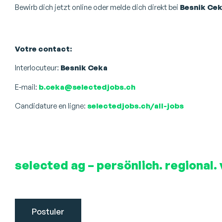
Bewirb dich jetzt online oder melde dich direkt bei
Besnik Ce
Votre contact:
Interlocuteur:
Besnik Ceka
E-mail:
b.ceka@selectedjobs.ch
Candidature en ligne:
selectedjobs.ch/all-jobs
selected ag – persönlich. regional. 