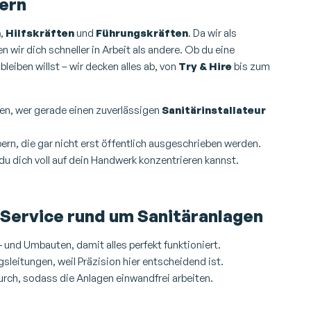
Bern
n
,
Hilfskräften
und
Führungskräften
. Da wir als
 wir dich schneller in Arbeit als andere. Ob du eine
 bleiben willst – wir decken alles ab, von
Try & Hire
bis zum
sen, wer gerade einen zuverlässigen
Sanitärinstallateur
bern, die gar nicht erst öffentlich ausgeschrieben werden.
du dich voll auf dein Handwerk konzentrieren kannst.
Service rund um Sanitäranlagen
- und Umbauten, damit alles perfekt funktioniert.
leitungen, weil Präzision hier entscheidend ist.
urch, sodass die Anlagen einwandfrei arbeiten.