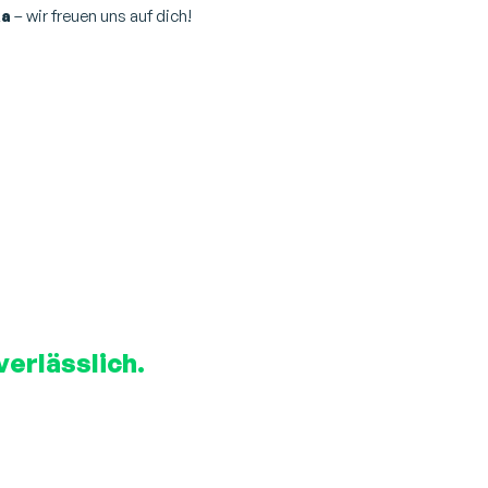
ka
– wir freuen uns auf dich!
verlässlich.