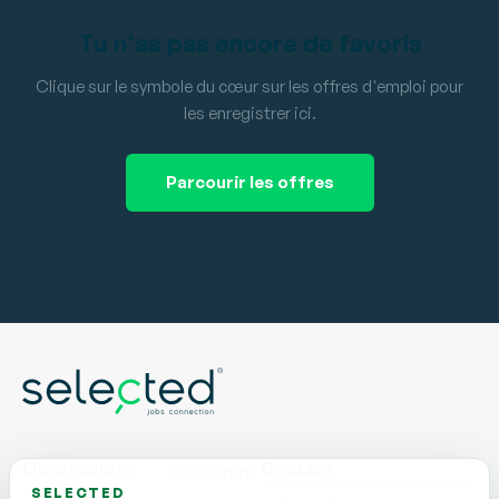
Tu n'as pas encore de favoris
Clique sur le symbole du cœur sur les offres d'emploi pour
les enregistrer ici.
Parcourir les offres
Liens rapides
Contact
Candidat
SELECTED