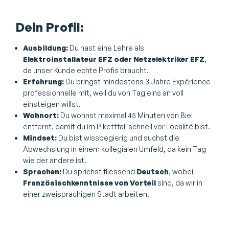
Dein Profil:
Ausbildung:
Du hast eine Lehre als
Elektroinstallateur EFZ oder Netzelektriker EFZ
,
da unser Kunde echte Profis braucht.
Erfahrung:
Du bringst mindestens 3 Jahre Expérience
professionnelle mit, weil du von Tag eins an voll
einsteigen willst.
Wohnort:
Du wohnst maximal 45 Minuten von Biel
entfernt, damit du im Pikettfall schnell vor Localité bist.
Mindset:
Du bist wissbegierig und suchst die
Abwechslung in einem kollegialen Umfeld, da kein Tag
wie der andere ist.
Sprachen:
Du sprichst fliessend
Deutsch
, wobei
Französischkenntnisse von Vorteil
sind, da wir in
einer zweisprachigen Stadt arbeiten.