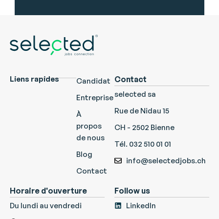
Liens rapides
Contact
Candidat
selected sa
Entreprise
Rue de Nidau 15
À
propos
CH - 2502 Bienne
de nous
Tél. 032 510 01 01
Blog
info@selectedjobs.ch
Contact
Horaire d'ouverture
Follow us
Du lundi au vendredi
LinkedIn