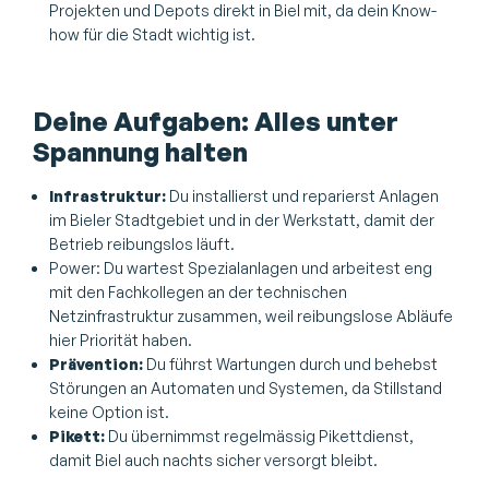
Projekten und Depots direkt in Biel mit, da dein Know-
how für die Stadt wichtig ist.
Deine Aufgaben: Alles unter
Spannung halten
Infrastruktur:
Du installierst und reparierst Anlagen
im Bieler Stadtgebiet und in der Werkstatt, damit der
Betrieb reibungslos läuft.
Power: Du wartest Spezialanlagen und arbeitest eng
mit den Fachkollegen an der technischen
Netzinfrastruktur zusammen, weil reibungslose Abläufe
hier Priorität haben.
Prävention:
Du führst Wartungen durch und behebst
Störungen an Automaten und Systemen, da Stillstand
keine Option ist.
Pikett:
Du übernimmst regelmässig Pikettdienst,
damit Biel auch nachts sicher versorgt bleibt.