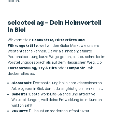
bieten.
selected ag – Dein Heimvorteil
in Biel
Wir vermitteln
Fachkräfte, Hilfskräfte und
Führungskräfte
, weil wir den Bieler Markt wie unsere
Westentasche kennen. Da wir als inhabergeführte
Personalberatung kurze Wege gehen, bist du schneller im
Vorstellungsgespräch als auf dem klassischen Weg. Ob
Festanstellung, Try & Hire
oder
Temporär
– wir
decken alles ab.
Sicherheit:
Festanstellung bei einem krisensicheren
Arbeitgeber in Biel, damit du langfristig planen kannst.
Benefits:
Beste Work-Life-Balance und attraktive
Weiterbildungen, weil deine Entwicklung beim Kunden
wirklich zählt.
Zukunft:
Du baust an modernen Infrastruktur-