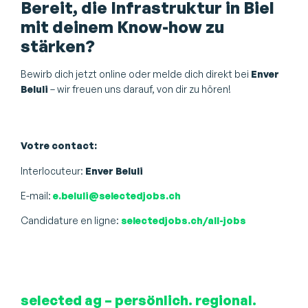
Bereit, die Infrastruktur in Biel
mit deinem Know-how zu
stärken?
Bewirb dich jetzt online oder melde dich direkt bei
Enver
Beluli
– wir freuen uns darauf, von dir zu hören!
Votre contact:
Interlocuteur:
Enver Beluli
E-mail:
e.beluli@selectedjobs.ch
Candidature en ligne:
selectedjobs.ch/all-jobs
selected ag – persönlich. regional.