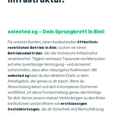
selected ag – Dein Sprungbrett in Biel!
Für unseren Kunden, einen bedeutenden
öffentlich-
rechtlichen Betrieb in Biel
, suchen wir einen
Betriebselektriker
, der die technische Infrastruktur
verantwortet. Täglich vertrauen Tausende von Menschen
auf eine zuverlässige Versorgung – und du kannst
sicherstellen, dass alles reibungslos funktioniert. Mit
selected ag
hast du den direkten Draht zu dem
Arbeitgeber, der genau zu dir passt. Wenn du
Abwechslung liebst und dich in komplexen Systemen
wohlfühlst, ist diese Festanstellung genau das Richtige
für dich. Nutze unsere starken Verbindungen zu den Bieler
Institutionen und profitiere von
erstklassigen
Sozialleistungen
, die dir Sicherheit und Wertschätzung