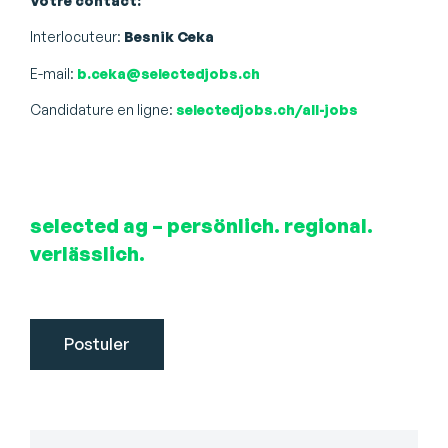
Votre contact:
Interlocuteur:
Besnik Ceka
E-mail:
b.ceka@selectedjobs.ch
Candidature en ligne:
selectedjobs.ch/all-jobs
selected ag – persönlich. regional.
verlässlich.