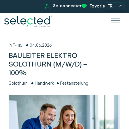
Se connecter
Favoris
FR
INT-1115
04.06.2026
BAULEITER ELEKTRO
SOLOTHURN (M/W/D) –
100%
Solothurn
Handwerk
Festanstellung