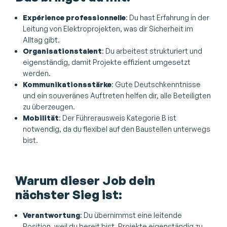
Expérience professionnelle
: Du hast Erfahrung in der
Leitung von Elektroprojekten, was dir Sicherheit im
Alltag gibt.
Organisationstalent
: Du arbeitest strukturiert und
eigenständig, damit Projekte effizient umgesetzt
werden.
Kommunikationsstärke
: Gute Deutschkenntnisse
und ein souveränes Auftreten helfen dir, alle Beteiligten
zu überzeugen.
Mobilität
: Der Führerausweis Kategorie B ist
notwendig, da du flexibel auf den Baustellen unterwegs
bist.
Warum dieser Job dein
nächster Sieg ist:
Verantwortung
: Du übernimmst eine leitende
Position, weil du bereit bist, Projekte eigenständig zu