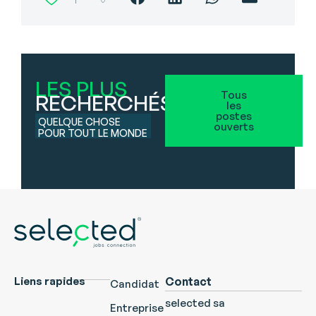
LES PLUS
Tous
RECHERCHÉS
les
postes
QUELQUE CHOSE
ouverts
POUR TOUT LE MONDE
Liens rapides
Contact
Candidat
selected sa
Entreprise