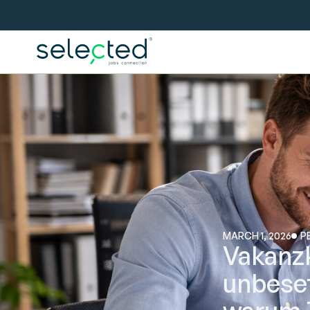
MARCH 1, 2026
P
Vakanz
unbeset