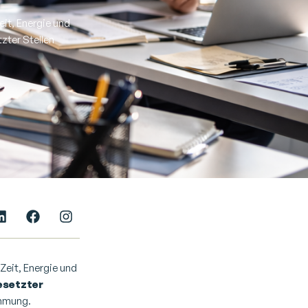
Zeit, Energie und
zter Stellen
 Zeit, Energie und
esetzter
immung.