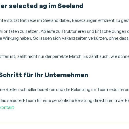
der selected ag im Seeland
nterstützt Betriebe im Seeland dabei, Besetzungen effizient zu gest
 Prioritäten zu setzen, Abläufe zu strukturieren und Entscheidungen d
e Wirkung haben. So lassen sich Vakanzzeiten verkürzen, ohne dass
ffen ist, zählt nicht nur der perfekte Match. Es zählt auch, wie schnel
Schritt für Ihr Unternehmen
ne Stellen schneller besetzen und die Belastung im Team reduziere
das selected-Team für eine persönliche Beratung direkt hier in der R
kontakt