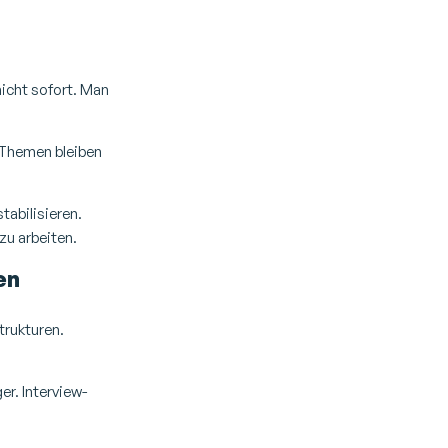
nicht sofort. Man
e Themen bleiben
tabilisieren.
zu arbeiten.
en
trukturen.
er. Interview-