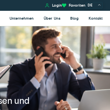
DE
Login
Favoriten
Unternehmen
Über Uns
Blog
Kontakt
ösen und