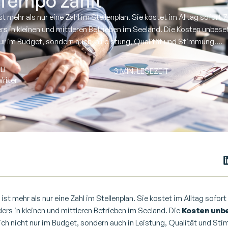
Tempo zählt
ist mehr als nur eine Zahl im Stellenplan. Sie kostet im Alltag sofort 
rs in kleinen und mittleren Betrieben im Seeland. Die Kosten unbeset
nur im Budget, sondern auch in Leistung, Qualität und Stimmung....
LI
3 MIN. LESEZEIT
riter
 ist mehr als nur eine Zahl im Stellenplan. Sie kostet im Alltag sofort
ders in kleinen und mittleren Betrieben im Seeland. Die
Kosten unb
ich nicht nur im Budget, sondern auch in Leistung, Qualität und St