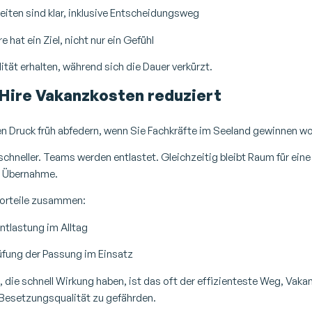
iten sind klar, inklusive Entscheidungsweg
 hat ein Ziel, nicht nur ein Gefühl
lität erhalten, während sich die Dauer verkürzt.
 Hire Vakanzkosten reduziert
n Druck früh abfedern, wenn Sie Fachkräfte im Seeland gewinnen wo
schneller. Teams werden entlastet. Gleichzeitig bleibt Raum für eine
r Übernahme.
Vorteile zusammen:
ntlastung im Alltag
üfung der Passung im Einsatz
, die schnell Wirkung haben, ist das oft der effizienteste Weg, Vak
 Besetzungsqualität zu gefährden.