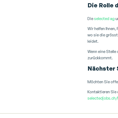
Die Rolle 
Die
selected ag
u
Wir helfen Ihnen,
wo sie die grösst
leidet.
Wenn eine Stelle o
zurückkommt.
Nächster 
Möchten Sie offe
Kontaktieren Sie 
selectedjobs.ch/