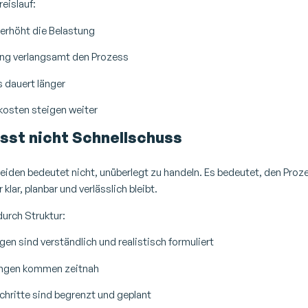
reislauf:
erhöht die Belastung
ung verlangsamt den Prozess
 dauert länger
kosten steigen weiter
sst nicht Schnellschuss
eiden bedeutet nicht, unüberlegt zu handeln. Es bedeutet, den Proz
 klar, planbar und verlässlich bleibt.
urch Struktur:
en sind verständlich und realistisch formuliert
ngen kommen zeitnah
chritte sind begrenzt und geplant