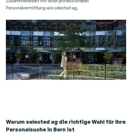
Zusammenarbeit mit einer professionellen
Personalvermittlung wie selected ag.
Businessfrau geht an einem modernen
Bürogebäude in Bern vorbei – symbolisch für
professionelle Fachkräftevermittlung.
Warum selected ag die richtige Wahl für Ihre
Personalsuche in Bern ist