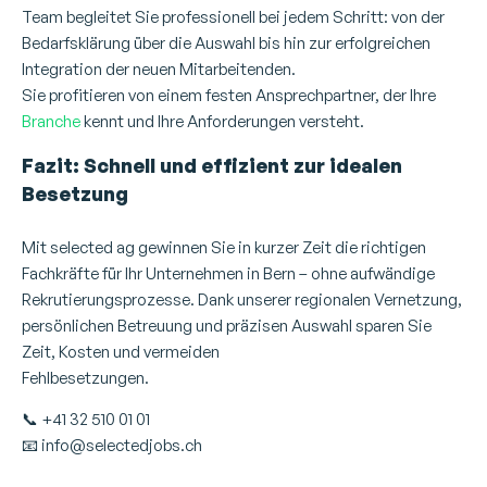
Team begleitet Sie professionell bei jedem Schritt: von der
Bedarfsklärung über die Auswahl bis hin zur erfolgreichen
Integration der neuen Mitarbeitenden.
Sie profitieren von einem festen Ansprechpartner, der Ihre
Branche
kennt und Ihre Anforderungen versteht.
Fazit: Schnell und effizient zur idealen
Besetzung
Mit selected ag gewinnen Sie in kurzer Zeit die richtigen
Fachkräfte für Ihr Unternehmen in Bern – ohne aufwändige
Rekrutierungsprozesse. Dank unserer regionalen Vernetzung,
persönlichen Betreuung und präzisen Auswahl sparen Sie
Zeit, Kosten und vermeiden
Fehlbesetzungen.
Personalvermittlung
📞 +41 32 510 01 01
📧
info@selectedjobs.ch