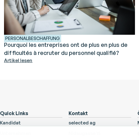
PERSONALBESCHAFFUNG
Pourquoi les entreprises ont de plus en plus de
difficultés à recruter du personnel qualifié?
Artikel lesen
Quick Links
Kontakt
Kandidat
selected ag
Unternehmen
Nidaugasse 15