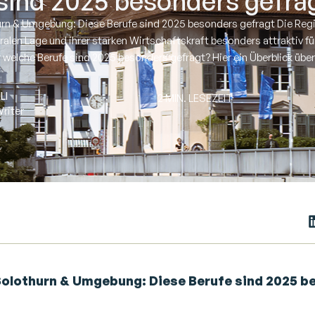
sind 2025 besonders gefra
urn & Umgebung: Diese Berufe sind 2025 besonders gefragt Die Regi
tralen Lage und ihrer starken Wirtschaftskraft besonders attraktiv 
 welche Berufe sind 2025 besonders gefragt? Hier ein Überblick über 
LI
2 MIN. LESEZEIT
riter
 Solothurn & Umgebung: Diese Berufe sind 2025 