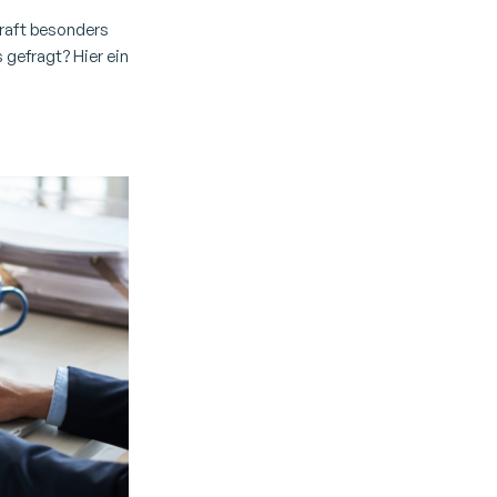
kraft besonders
 gefragt? Hier ein
 Solothurn &