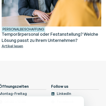
PERSONALBESCHAFFUNG
Temporärpersonal oder Festanstellung? Welche
Lösung passt zu Ihrem Unternehmen?
Artikel lesen
Öffnungszeiten
Follow us
Montag-Freitag
LinkedIn
08:00 – 12:00
Facebook