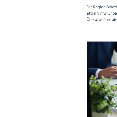
Die Region Soloth
attraktiv für Unt
Überblick über di
Umgebung