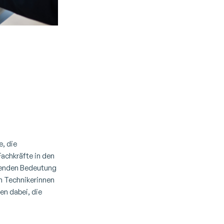
 –
, die
Fachkräfte in den
senden Bedeutung
en Technikerinnen
en dabei, die