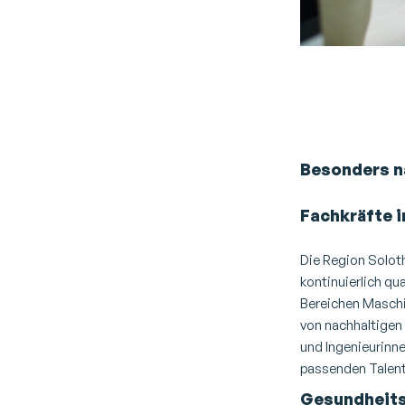
Zwei Fachkrä
symbolisch 
Besonders n
Fachkräfte 
Die Region Solot
kontinuierlich qu
Bereichen Masch
von nachhaltigen 
und Ingenieurinne
passenden Talent
Gesundheits