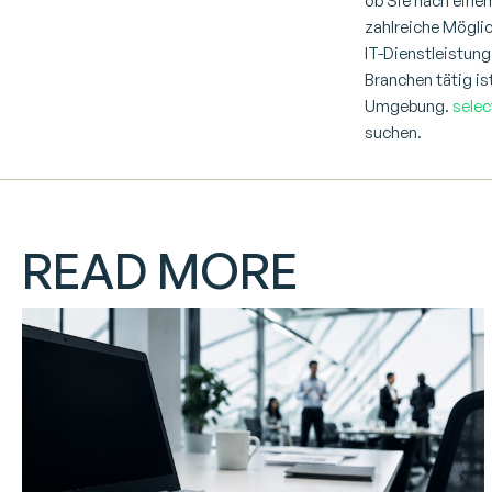
ob Sie nach ein
zahlreiche Mögli
IT-Dienstleistung
Branchen tätig is
Umgebung.
selec
suchen.
READ MORE