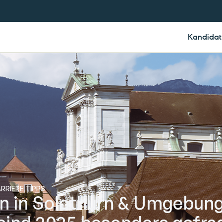
Kandidat
RRIERE TIPPS
n in Solothurn & Umgebung