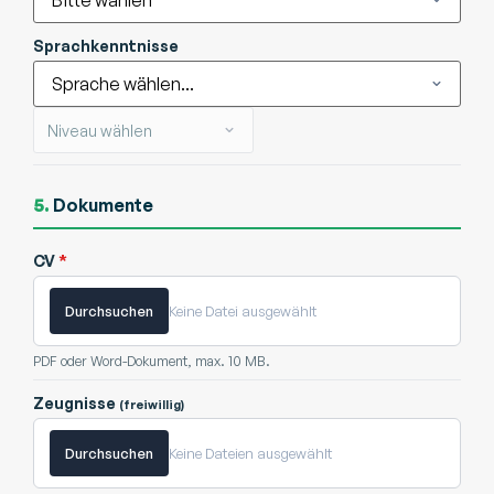
Sprachkenntnisse
5.
Dokumente
CV
*
Durchsuchen
Keine Datei ausgewählt
PDF oder Word-Dokument, max. 10 MB.
Zeugnisse
(freiwillig)
Durchsuchen
Keine Dateien ausgewählt